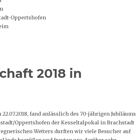
en
tadt-Oppertshofen
heim
chaft 2018 in
 22.07.2018, fand anlässlich des 70-jährigen Jubiläums
stadt/Oppertshofen der Kesseltalpokal in Brachstadt
 regnerischen Wetters durften wir viele Besucher auf
lände begrüßen und freuten uns darüber sehr.