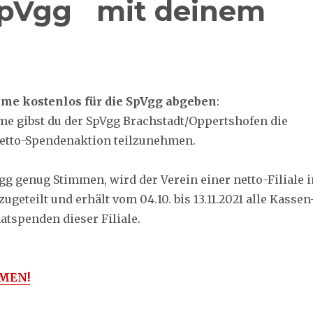
 SpVgg mit deinem
imme kostenlos für die SpVgg abgeben
:
me gibst du der SpVgg Brachstadt/Oppertshofen die
netto-Spendenaktion teilzunehmen.
gg genug Stimmen, wird der Verein einer netto-Filiale i
ugeteilt und erhält vom 04.10. bis 13.11.2021 alle Kassen
tspenden dieser Filiale.
MEN!