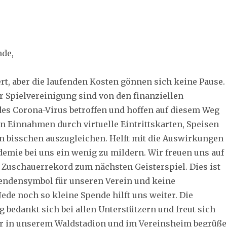
nde,
ert, aber die laufenden Kosten gönnen sich keine Pause.
r Spielvereinigung sind von den finanziellen
s Corona-Virus betroffen und hoffen auf diesem Weg
n Einnahmen durch virtuelle Eintrittskarten, Speisen
n bisschen auszugleichen. Helft mit die Auswirkungen
emie bei uns ein wenig zu mildern. Wir freuen uns auf
n Zuschauerrekord zum nächsten Geisterspiel. Dies ist
pendensymbol für unseren Verein und keine
Jede noch so kleine Spende hilft uns weiter. Die
 bedankt sich bei allen Unterstützern und freut sich
er in unserem Waldstadion und im Vereinsheim begrüß