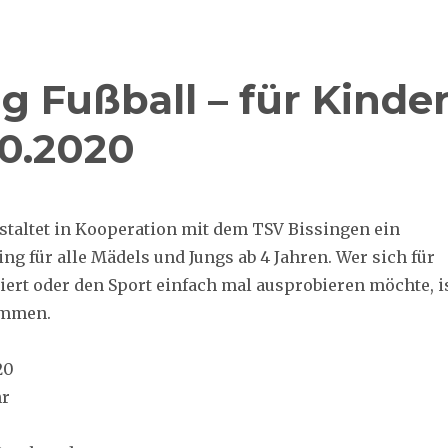
 Fußball – für Kinde
10.2020
staltet in Kooperation mit dem TSV Bissingen ein
ng für alle Mädels und Jungs ab 4 Jahren. Wer sich für
siert oder den Sport einfach mal ausprobieren möchte, i
ommen.
20
hr