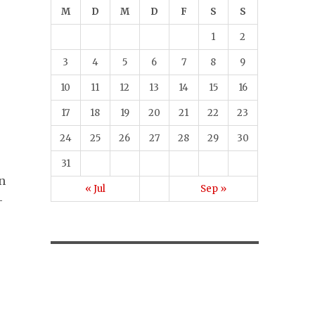
M
D
M
D
F
S
S
1
2
3
4
5
6
7
8
9
10
11
12
13
14
15
16
17
18
19
20
21
22
23
24
25
26
27
28
29
30
31
n
« Jul
Sep »
-