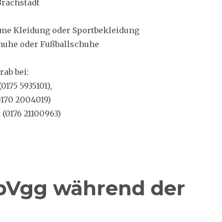
Brachstadt
eme Kleidung oder Sportbekleidung
huhe oder Fußballschuhe
rab bei:
0175 5935101),
0170 2004019)
(0176 21100963)
SpVgg während der