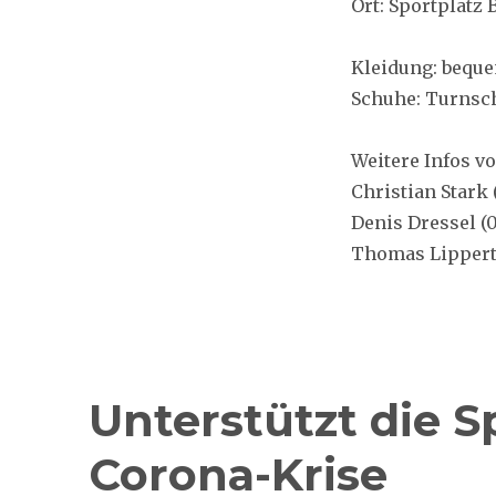
Ort: Sportplatz 
Kleidung: bequ
Schuhe: Turnsc
Weitere Infos vo
Christian Stark (
Denis Dressel (
Thomas Lippert 
Unterstützt die 
Corona-Krise