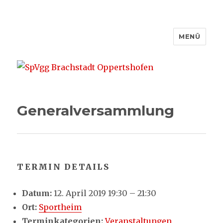
MENÜ
SpVgg Brachstadt Oppertshofen
Generalversammlung
TERMIN DETAILS
Datum:
12. April 2019 19:30
–
21:30
Ort:
Sportheim
Terminkategorien:
Veranstaltungen