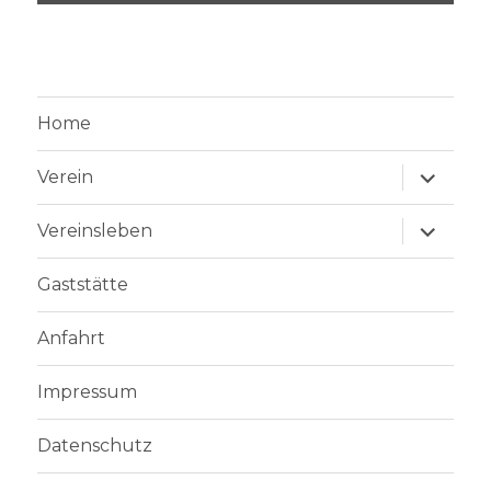
Home
Unterme
Verein
anzeige
Unterme
Vereinsleben
anzeige
Gaststätte
Anfahrt
Impressum
Datenschutz