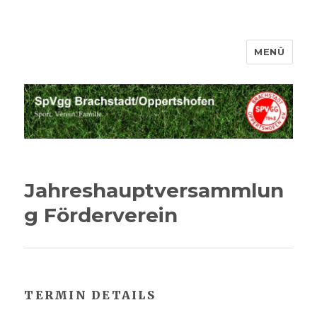
MENÜ
SpVgg Brachstadt Oppertshofen
Jahreshauptversammlun
g Förderverein
TERMIN DETAILS