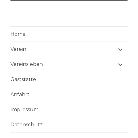
Home
Unterme
Verein
anzeige
Unterme
Vereinsleben
anzeige
Gaststätte
Anfahrt
Impressum
Datenschutz