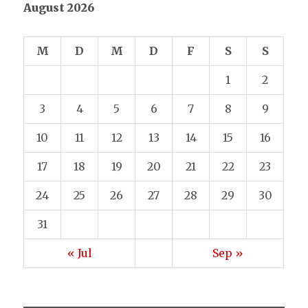
August 2026
M
D
M
D
F
S
S
1
2
3
4
5
6
7
8
9
10
11
12
13
14
15
16
17
18
19
20
21
22
23
24
25
26
27
28
29
30
31
« Jul
Sep »