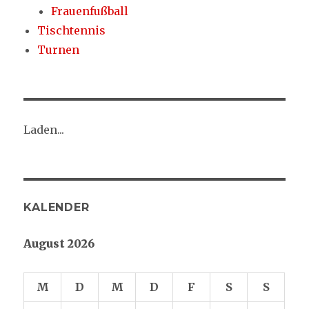
Frauenfußball
Tischtennis
Turnen
Laden...
KALENDER
August 2026
M
D
M
D
F
S
S