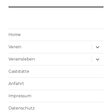
Home
Unterme
Verein
anzeige
Unterme
Vereinsleben
anzeige
Gaststätte
Anfahrt
Impressum
Datenschutz