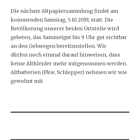
Die nächste Altpapiersammlung findet am
kommenden Samstag, 5.10.2019, statt. Die
Bevölkerung unserer beiden Ortsteile wird
gebeten, das Sammelgut bis 9 Uhr gut sichtbar
an den Gehwegen bereitzustellen. Wir
dürfen noch einmal darauf hinweisen, dass
keine Altkleider mehr mitgenommen werden.
Altbatterien (Pkw, Schlepper) nehmen wir wie
gewohnt mit.