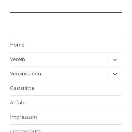
Home
Unterme
Verein
anzeige
Unterme
Vereinsleben
anzeige
Gaststätte
Anfahrt
Impressum
Datenschutz