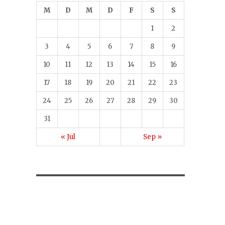
M
D
M
D
F
S
S
1
2
3
4
5
6
7
8
9
10
11
12
13
14
15
16
17
18
19
20
21
22
23
24
25
26
27
28
29
30
31
« Jul
Sep »