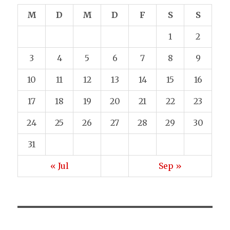
M
D
M
D
F
S
S
1
2
3
4
5
6
7
8
9
10
11
12
13
14
15
16
17
18
19
20
21
22
23
24
25
26
27
28
29
30
31
« Jul
Sep »