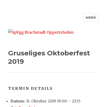
MENÜ
SpVgg Brachstadt Oppertshofen
Gruseliges Oktoberfest
2019
TERMIN DETAILS
Datum:
31. Oktober 2019 19:00
–
23:55