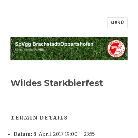
MENÜ
SpVgg Brachstadt Oppertshofen
Wildes Starkbierfest
TERMIN DETAILS
Datum:
8. April 2017 19:00
–
23:55