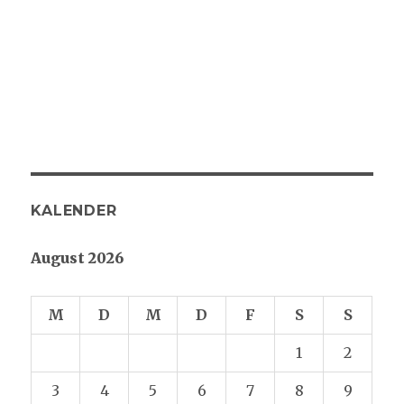
KALENDER
August 2026
M
D
M
D
F
S
S
1
2
3
4
5
6
7
8
9