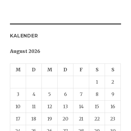
KALENDER
August 2026
M
D
M
D
F
S
S
1
2
3
4
5
6
7
8
9
10
11
12
13
14
15
16
17
18
19
20
21
22
23