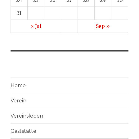
24
25
26
27
28
29
30
31
« Jul
Sep »
Home
Verein
Vereinsleben
Gaststätte