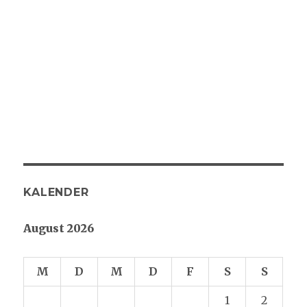
KALENDER
August 2026
M
D
M
D
F
S
S
1
2