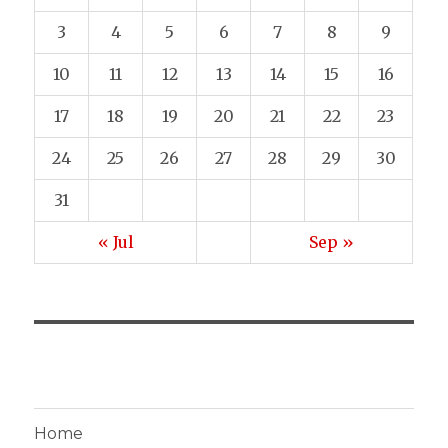
3
4
5
6
7
8
9
10
11
12
13
14
15
16
17
18
19
20
21
22
23
24
25
26
27
28
29
30
31
« Jul
Sep »
Home