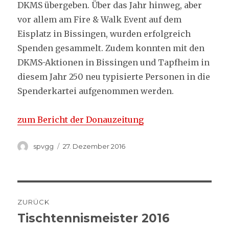
DKMS übergeben. Über das Jahr hinweg, aber
vor allem am Fire & Walk Event auf dem
Eisplatz in Bissingen, wurden erfolgreich
Spenden gesammelt. Zudem konnten mit den
DKMS-Aktionen in Bissingen und Tapfheim in
diesem Jahr 250 neu typisierte Personen in die
Spenderkartei aufgenommen werden.
zum Bericht der Donauzeitung
Autor
Veröffentlicht
spvgg
27. Dezember 2016
am
Beitrags-
ZURÜCK
Navigation
Tischtennismeister 2016
Vorheriger