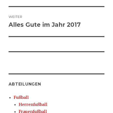
Beitrag:
WEITER
Alles Gute im Jahr 2017
Nächster
Beitrag:
ABTEILUNGEN
Fußball
Herrenfußball
Frauenfußball